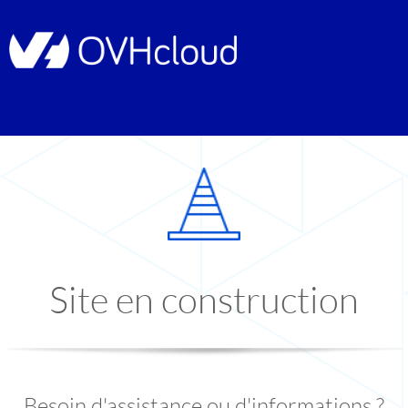
Site en construction
Besoin d'assistance ou d'informations ?